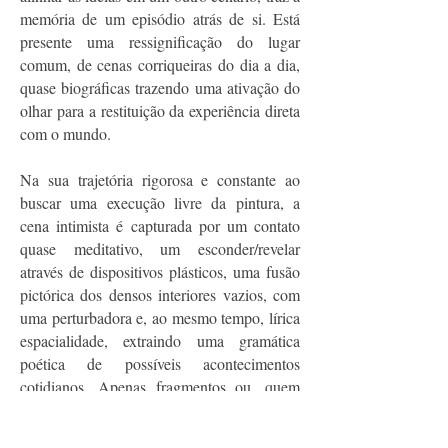
memória de um episódio atrás de si. Está
presente uma ressignificação do lugar
comum, de cenas corriqueiras do dia a dia,
quase biográficas trazendo uma ativação do
olhar para a restituição da experiência direta
com o mundo.
Na sua trajetória rigorosa e constante ao
buscar uma execução livre da pintura, a
cena intimista é capturada por um contato
quase meditativo, um esconder/revelar
através de dispositivos plásticos, uma fusão
pictórica dos densos interiores vazios, com
uma perturbadora e, ao mesmo tempo, lírica
espacialidade, extraindo uma gramática
poética de possíveis acontecimentos
cotidianos. Apenas fragmentos ou, quem
sabe, uma reconstrução de um passado, que
é um tema da estética das ruínas