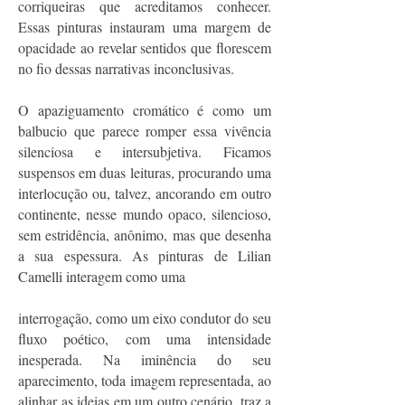
corriqueiras que acreditamos conhecer.
Essas pinturas instauram uma margem de
opacidade ao revelar sentidos que florescem
no fio dessas narrativas inconclusivas.
O apaziguamento cromático é como um
balbucio que parece romper essa vivência
silenciosa e intersubjetiva. Ficamos
suspensos em duas leituras, procurando uma
interlocução ou, talvez, ancorando em outro
continente, nesse mundo opaco, silencioso,
sem estridência, anônimo, mas que desenha
a sua espessura. As pinturas de Lilian
Camelli interagem como uma
interrogação, como um eixo condutor do seu
fluxo poético, com uma intensidade
inesperada. Na iminência do seu
aparecimento, toda imagem representada, ao
alinhar as ideias em um outro cenário, traz a