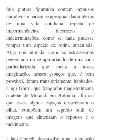
Sua pintura figurativa contém impulsos
narrativos e parece se apropriar das sutilezas
de uma vida cotidiana, repleta de
impermanências, incertezas e
indeterminações, como se nada pudesse
romper uma espécie de rotina imaculada.
Algo nos intimida, como se estivéssemos
penetrando ou se apropriando de uma vida
particularizada que incita a nossa
imaginação, nesses espaços que, é bem
provável, foram transitoriamente habitados.
Luigi Ghirri, que fotografou magistralmente
o ateliê de Morandi em Bolonha, afirmou
que esses alguns espaços desaceleram o
olhar, compõem um segredo sutil de
imagens que sintetizam o repouso e o
movimento.
Lilian Camelli desenvolve uma articulação