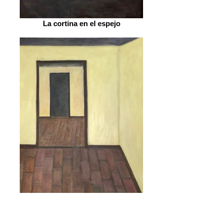
La cortina en el espejo
El piso de ladrillo