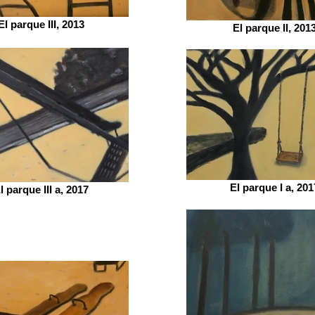
El parque III, 2013
El parque II, 201
El parque I a, 201
l parque III a, 2017